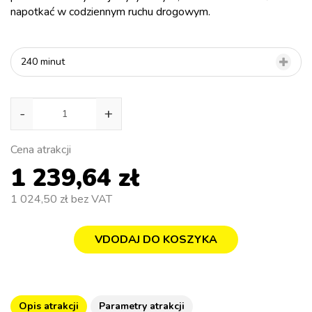
napotkać w codziennym ruchu drogowym.
240 minut
-
+
Cena atrakcji
1 239,64 zł
1 024,50 zł
bez VAT
VDODAJ DO KOSZYKA
Opis atrakcji
Parametry atrakcji