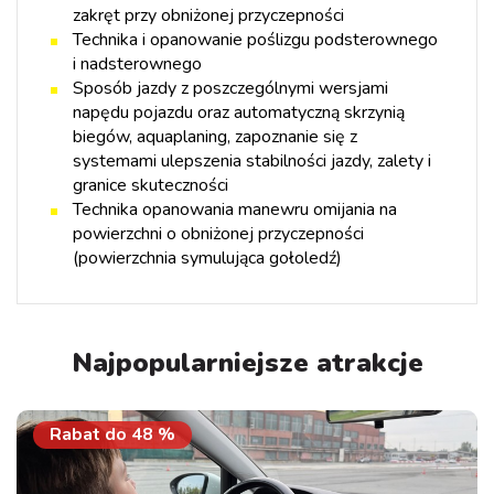
zakręt przy obniżonej przyczepności
Technika i opanowanie poślizgu podsterownego
i nadsterownego
Sposób jazdy z poszczególnymi wersjami
napędu pojazdu oraz automatyczną skrzynią
biegów, aquaplaning, zapoznanie się z
systemami ulepszenia stabilności jazdy, zalety i
granice skuteczności
Technika opanowania manewru omijania na
powierzchni o obniżonej przyczepności
(powierzchnia symulująca gołoledź)
Najpopularniejsze atrakcje
Rabat do
48
%