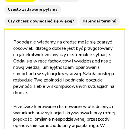
Często zadawane pytania
Czy chcesz dowiedzieć się więcej?
Kalendář termínů
Pogodą nie władamy, na drodze może się zdarzyć
cokolwiek, dlatego dobrze jest być przygotowany
na jakiekolwiek zmiany czy ekstremalne sytuacje.
Oddaj się w ręce fachowców i wyjdziesz od nas z
nową wiedzą i umiejętnościami opanowania
samochodu w sytuacji kryzysowej. Szkoła poślizgu
rozbuduje Twe zdolności i podniesie poczucie
pewności siebie w skomplikowanych sytuacjach na
drodze.
Przećwicz kierowanie i hamowanie w utrudnionych
warunkach oraz sytuacjach kryzysowych przy różnej
prędkości, omijanie niespodziewanej przeszkody i
opanowanie samochodu przy aquaplaningu. W