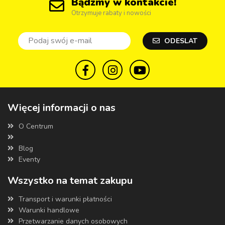
Bądźmy w kontakcie!
Otrzymuje rabaty i nowości
ODESLAT
Więcej informacji o nas
O Centrum
Blog
Eventy
Wszystko na temat zakupu
Transport i warunki płatności
Warunki handlowe
Przetwarzanie danych osobowych