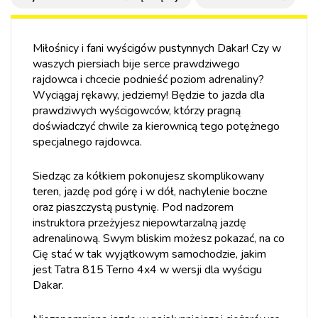
Miłośnicy i fani wyścigów pustynnych Dakar! Czy w
waszych piersiach bije serce prawdziwego
rajdowca i chcecie podnieść poziom adrenaliny?
Wyciągaj rękawy, jedziemy! Będzie to jazda dla
prawdziwych wyścigowców, którzy pragną
doświadczyć chwile za kierownicą tego potężnego
specjalnego rajdowca.
Siedząc za kółkiem pokonujesz skomplikowany
teren, jazdę pod górę i w dół, nachylenie boczne
oraz piaszczystą pustynię. Pod nadzorem
instruktora przeżyjesz niepowtarzalną jazdę
adrenalinową. Swym bliskim możesz pokazać, na co
Cię stać w tak wyjątkowym samochodzie, jakim
jest Tatra 815 Terno 4x4 w wersji dla wyścigu
Dakar.