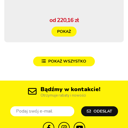
od 220,16 zł
POKAŻ
POKAŻ WSZYSTKO
Bądźmy w kontakcie!
Otrzymuje rabaty i nowości
ODESLAT