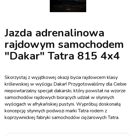
Jazda adrenalinowa
rajdowym samochodem
"Dakar" Tatra 815 4x4
Skorzystaj z wyjątkowej okazji bycia rajdowcem klasy
królewskiej w wyścigu Dakar! Przygotowaliśmy dla Ciebie
niepowtarzalny specjał dakarski, który powstał na wzorze
samochodów rajdowych biorących udział w słynnych
wyścigach w afrykańskiej pustyni. Wypróbuj doskonałą
koncepcję słynnych podwozi marki Tatra rodem z
koprzywnickiej fabryki samochodów ciężarowych Tatra.