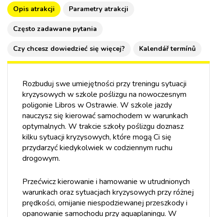
Opis atrakcji
Parametry atrakcji
Często zadawane pytania
Czy chcesz dowiedzieć się więcej?
Kalendář termínů
Rozbuduj swe umiejętności przy treningu sytuacji
kryzysowych w szkole poślizgu na nowoczesnym
poligonie Libros w Ostrawie. W szkole jazdy
nauczysz się kierować samochodem w warunkach
optymalnych. W trakcie szkoły poślizgu doznasz
kilku sytuacji kryzysowych, które mogą Ci się
przydarzyć kiedykolwiek w codziennym ruchu
drogowym.
Przećwicz kierowanie i hamowanie w utrudnionych
warunkach oraz sytuacjach kryzysowych przy różnej
prędkości, omijanie niespodziewanej przeszkody i
opanowanie samochodu przy aquaplaningu. W