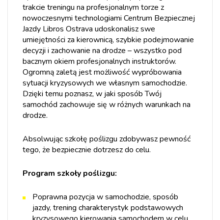
trakcie treningu na profesjonalnym torze z
nowoczesnymi technologiami Centrum Bezpiecznej
Jazdy Libros Ostrava udoskonalisz swe
umiejętności za kierownicą, szybkie podejmowanie
decyzji i zachowanie na drodze – wszystko pod
bacznym okiem profesjonalnych instruktorów.
Ogromną zaletą jest możliwość wypróbowania
sytuacji kryzysowych we własnym samochodzie.
Dzięki temu poznasz, w jaki sposób Twój
samochód zachowuje się w różnych warunkach na
drodze.
Absolwując szkołę poślizgu zdobywasz pewność
tego, że bezpiecznie dotrzesz do celu.
Program szkoły poślizgu:
Poprawna pozycja w samochodzie, sposób
jazdy, trening charakterystyk podstawowych
kryzysowego kierowania samochodem w celu