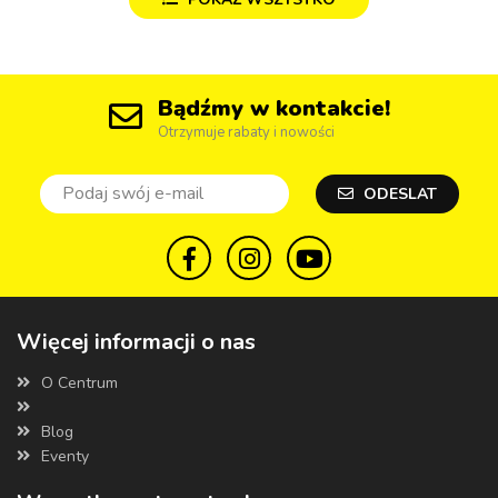
Bądźmy w kontakcie!
Otrzymuje rabaty i nowości
ODESLAT
Więcej informacji o nas
O Centrum
Blog
Eventy