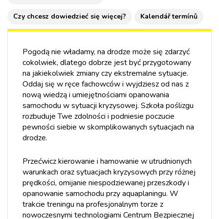
Czy chcesz dowiedzieć się więcej?
Kalendář termínů
Pogodą nie władamy, na drodze może się zdarzyć
cokolwiek, dlatego dobrze jest być przygotowany
na jakiekolwiek zmiany czy ekstremalne sytuacje.
Oddaj się w ręce fachowców i wyjdziesz od nas z
nową wiedzą i umiejętnościami opanowania
samochodu w sytuacji kryzysowej. Szkoła poślizgu
rozbuduje Twe zdolności i podniesie poczucie
pewności siebie w skomplikowanych sytuacjach na
drodze.
Przećwicz kierowanie i hamowanie w utrudnionych
warunkach oraz sytuacjach kryzysowych przy różnej
prędkości, omijanie niespodziewanej przeszkody i
opanowanie samochodu przy aquaplaningu. W
trakcie treningu na profesjonalnym torze z
nowoczesnymi technologiami Centrum Bezpiecznej