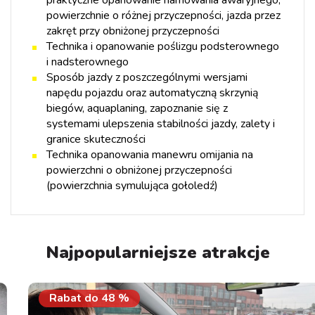
powierzchnie o różnej przyczepności, jazda przez
zakręt przy obniżonej przyczepności
Technika i opanowanie poślizgu podsterownego
i nadsterownego
Sposób jazdy z poszczególnymi wersjami
napędu pojazdu oraz automatyczną skrzynią
biegów, aquaplaning, zapoznanie się z
systemami ulepszenia stabilności jazdy, zalety i
granice skuteczności
Technika opanowania manewru omijania na
powierzchni o obniżonej przyczepności
(powierzchnia symulująca gołoledź)
Najpopularniejsze atrakcje
Rabat do
48
%