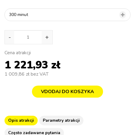
300 minut
-
+
Cena atrakcji
1 221,93 zł
1 009,86 zł
bez VAT
VDODAJ DO KOSZYKA
Opis atrakcji
Parametry atrakcji
Często zadawane pytania