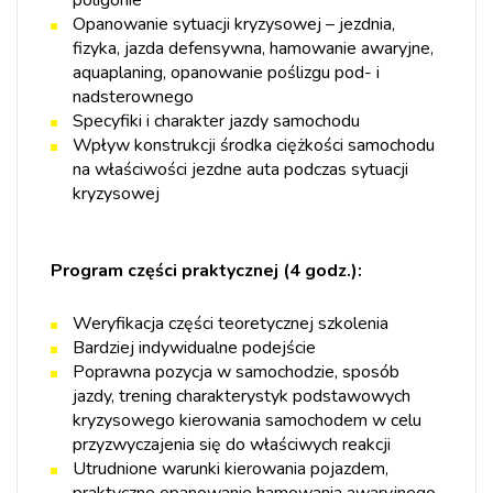
Opanowanie sytuacji kryzysowej – jezdnia,
fizyka, jazda defensywna, hamowanie awaryjne,
aquaplaning, opanowanie poślizgu pod- i
nadsterownego
Specyfiki i charakter jazdy samochodu
Wpływ konstrukcji środka ciężkości samochodu
na właściwości jezdne auta podczas sytuacji
kryzysowej
Program części praktycznej (4 godz.):
Weryfikacja części teoretycznej szkolenia
Bardziej indywidualne podejście
Poprawna pozycja w samochodzie, sposób
jazdy, trening charakterystyk podstawowych
kryzysowego kierowania samochodem w celu
przyzwyczajenia się do właściwych reakcji
Utrudnione warunki kierowania pojazdem,
praktyczne opanowanie hamowania awaryjnego,