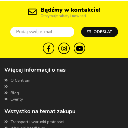
Bądźmy w kontakcie!
Otrzymuje rabaty i nowości
ODESLAT
Więcej informacji o nas
O Centrum
Blog
Eventy
Wszystko na temat zakupu
Transport i warunki płatności