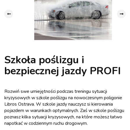
Szkoła poślizgu i
bezpiecznej jazdy PROFI
Rozwiń swe umiejętności podczas treningu sytuacji
kryzysowych w szkole poślizgu na nowoczesnym poligonie
Libros Ostrava. W szkole jazdy nauczysz si kierowania
pojazdem w warunkach optymalnych. Zaś w szkole poślizgu
poznasz kilka sytuacji kryzysowych, na które możesz łatwo
napotkać w codziennym ruchu drogowym.